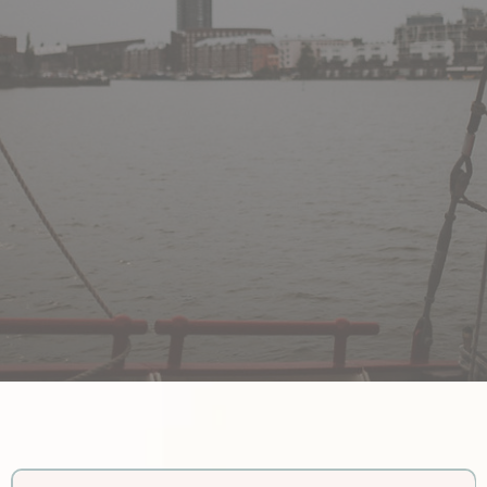
FAQ
Veelgestelde
vragen