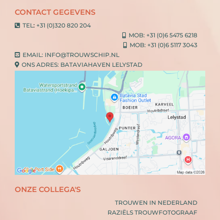
CONTACT GEGEVENS
TEL
:
+31 (0)320 820 204
MOB:
+31 (0)6 5475 6218
MOB:
+31 (0)6 5117 3043
EMAIL:
INFO@TROUWSCHIP.NL
ONS ADRES: BATAVIAHAVEN LELYSTAD
ONZE COLLEGA'S
TROUWEN IN NEDERLAND
RAZIËLS TROUWFOTOGRAAF