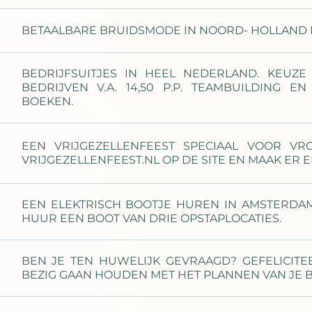
BETAALBARE BRUIDSMODE IN NOORD- HOLLAND 
BEDRIJFSUITJES IN HEEL NEDERLAND. KEUZE 
BEDRIJVEN V.A. 14,50 P.P. TEAMBUILDING E
BOEKEN.
EEN VRIJGEZELLENFEEST SPECIAAL VOOR V
VRIJGEZELLENFEEST.NL OP DE SITE EN MAAK ER 
EEN ELEKTRISCH BOOTJE HUREN IN AMSTERDAM:
HUUR EEN BOOT VAN DRIE OPSTAPLOCATIES.
BEN JE TEN HUWELIJK GEVRAAGD? GEFELICITEE
BEZIG GAAN HOUDEN MET HET PLANNEN VAN JE 