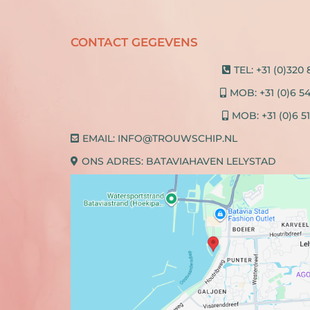
CONTACT GEGEVENS
TEL:
+31 (0)320
MOB:
+31 (0)6 5
MOB:
+31 (0)6 5
EMAIL:
INFO@TROUWSCHIP.NL
ONS ADRES:
BATAVIAHAVEN LELYSTAD