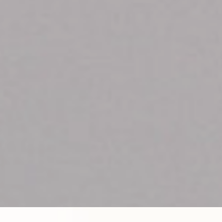
Referenties