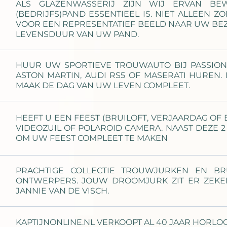
ALS GLAZENWASSERIJ ZIJN WIJ ERVAN B
(BEDRIJFS)PAND ESSENTIEEL IS. NIET ALLEEN
VOOR EEN REPRESENTATIEF BEELD NAAR UW BEZ
LEVENSDUUR VAN UW PAND.
HUUR UW SPORTIEVE TROUWAUTO BIJ PASSIONW
ASTON MARTIN, AUDI RS5 OF MASERATI HUREN.
MAAK DE DAG VAN UW LEVEN COMPLEET.
HEEFT U EEN FEEST (BRUILOFT, VERJAARDAG OF
VIDEOZUIL OF POLAROID CAMERA. NAAST DEZE 
OM UW FEEST COMPLEET TE MAKEN
PRACHTIGE COLLECTIE TROUWJURKEN EN BR
ONTWERPERS. JOUW DROOMJURK ZIT ER ZEKER 
JANNIE VAN DE VISCH.
KAPTIJNONLINE.NL VERKOOPT AL 40 JAAR HORLO