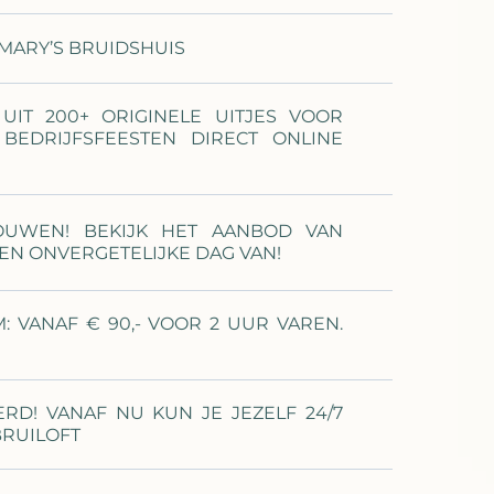
MARY’S BRUIDSHUIS
UIT 200+ ORIGINELE UITJES VOOR
N BEDRIJFSFEESTEN DIRECT ONLINE
ROUWEN! BEKIJK HET AANBOD VAN
EEN ONVERGETELIJKE DAG VAN!
 VANAF € 90,- VOOR 2 UUR VAREN.
RD! VANAF NU KUN JE JEZELF 24/7
BRUILOFT