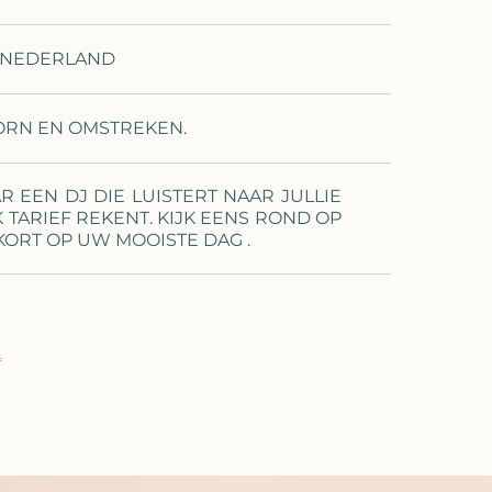
N NEDERLAND
ORN EN OMSTREKEN.
 EEN DJ DIE LUISTERT NAAR JULLIE
 TARIEF REKENT. KIJK EENS ROND OP
ORT OP UW MOOISTE DAG .
L