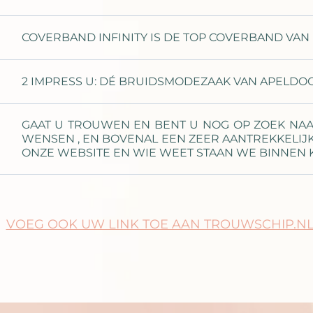
COVERBAND INFINITY IS DE TOP COVERBAND VA
2 IMPRESS U: DÉ BRUIDSMODEZAAK VAN APELDO
GAAT U TROUWEN EN BENT U NOG OP ZOEK NAAR
WENSEN , EN BOVENAL EEN ZEER AANTREKKELIJK
ONZE WEBSITE EN WIE WEET STAAN WE BINNEN K
VOEG OOK UW LINK TOE AAN TROUWSCHIP.N