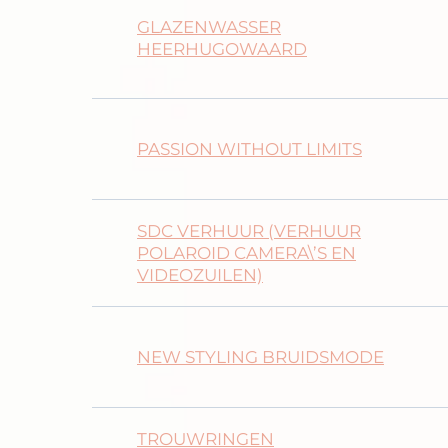
GLAZENWASSER
HEERHUGOWAARD
PASSION WITHOUT LIMITS
SDC VERHUUR (VERHUUR
POLAROID CAMERA\’S EN
VIDEOZUILEN)
NEW STYLING BRUIDSMODE
TROUWRINGEN