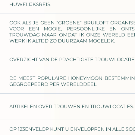
HUWELIJKSREIS.
OOK ALS JE GEEN “GROENE” BRUILOFT ORGANISE
VOOR EEN MOOIE, PERSOONLIJKE EN ONTSP
TROUWDAG MAAR OMDAT IK ONZE WERELD EE
WERK IK ALTIJD ZO DUURZAAM MOGELIJK.
OVERZICHT VAN DE PRACHTIGSTE TROUWLOCATIE
DE MEEST POPULAIRE HONEYMOON BESTEMMINGE
GEGROEPEERD PER WERELDDEEL.
ARTIKELEN OVER TROUWEN EN TROUWLOCATIES.
OP 123ENVELOP KUNT U ENVELOPPEN IN ALLE SO