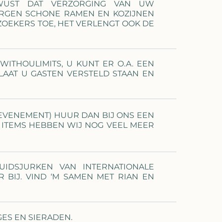
EWUST DAT VERZORGING VAN UW
 ZORGEN SCHONE RAMEN EN KOZIJNEN
OEKERS TOE, HET VERLENGT OOK DE
ITHOULIMITS, U KUNT ER O.A. EEN
 LAAT U GASTEN VERSTELD STAAN EN
 EVENEMENT) HUUR DAN BIJ ONS EEN
2 ITEMS HEBBEN WIJ NOG VEEL MEER
UIDSJURKEN VAN INTERNATIONALE
BIJ. VIND ‘M SAMEN MET RIAN EN
GES EN SIERADEN.