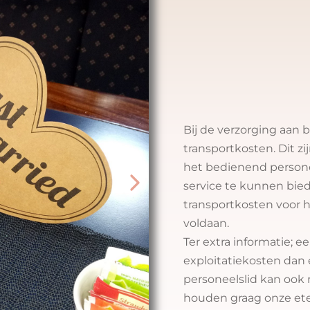
Catering
transpo
Bij de verzorging aan 
transportkosten. Dit z
het bedienend persone
service te kunnen bie
transportkosten voor 
voldaan.
Ter extra informatie; 
exploitatiekosten dan 
personeelslid kan ook 
houden graag onze ete