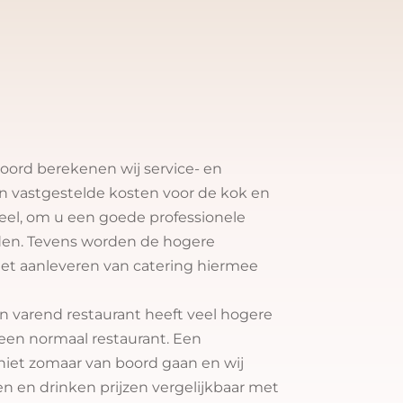
 service en
rtkosten
boord berekenen wij service- en
ijn vastgestelde kosten voor de kok en
el, om u een goede professionele
den. Tevens worden de hogere
het aanleveren van catering hiermee
een varend restaurant heeft veel hogere
een normaal restaurant. Een
niet zomaar van boord gaan en wij
n en drinken prijzen vergelijkbaar met