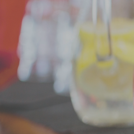
Een toost op de toekomst, een f