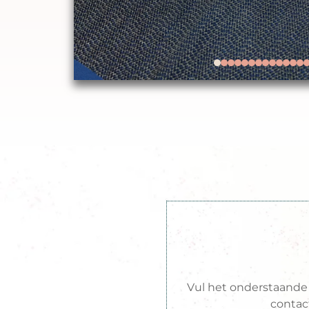
Vraag on
Vul het onderstaande f
contac