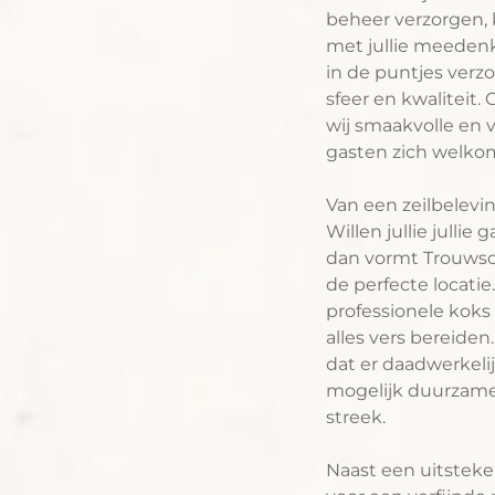
beheer verzorgen, 
met jullie meeden
in de puntjes verz
sfeer en kwaliteit.
wij smaakvolle en 
gasten zich welko
Van een zeilbelevin
Willen jullie jullie
dan vormt Trouwsc
de perfecte locati
professionele kok
alles vers bereiden
dat er daadwerkeli
mogelijk duurzame
streek.
Naast een uitsteke