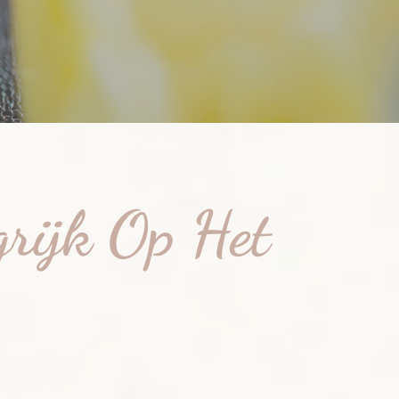
grijk Op Het